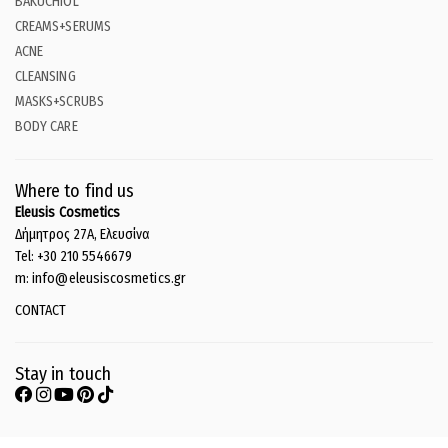
BAKUCHIOL
CREAMS+SERUMS
ACNE
CLEANSING
MASKS+SCRUBS
BODY CARE
Where to find us
Eleusis Cosmetics
Δήμητρος 27Α, Ελευσίνα
Tel: +30 210 5546679
m: info@eleusiscosmetics.gr
CONTACT
Stay in touch