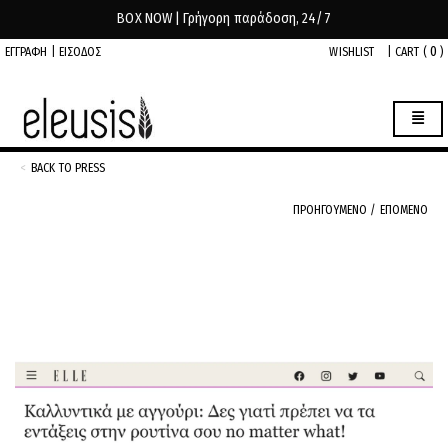
BOX NOW | Γρήγορη παράδοση, 24/7
0
ΕΓΓΡΑΦΗ
|
ΕΙΣΟΔΟΣ
WISHLIST
|
CART (
)
BACK TO PRESS
ΠΡΟΗΓΟΥΜΕΝΟ
/
ΕΠΟΜΕΝΟ