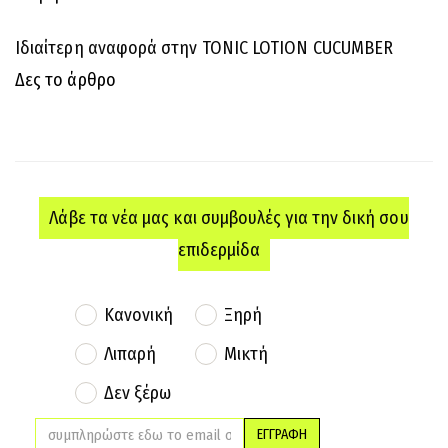
Ιδιαίτερη αναφορά στην TONIC LOTION CUCUMBER
Δες το άρθρο
Λάβε τα νέα μας και συμβουλές για την δική σου
επιδερμίδα
Κανονική
Ξηρή
Λιπαρή
Μικτή
Δεν ξέρω
ΕΓΓΡΑΦΗ