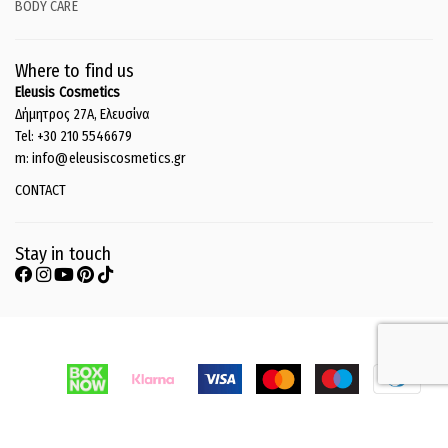
BODY CARE
Where to find us
Eleusis Cosmetics
Δήμητρος 27Α, Ελευσίνα
Tel: +30 210 5546679
m: info@eleusiscosmetics.gr
CONTACT
Stay in touch