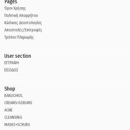
Pages
Όροι Χρήσης
Πολιτική Απορρήτου
Κώδικας Δεοντολογίας
Αποστολές/Επιτροφές
Τρόποι Πληρωμής
User section
ΕΓΓΡΑΦΗ
ΕΙΣΟΔΟΣ
Shop
BAKUCHIOL
CREAMS+SERUMS
ACNE
CLEANSING
MASKS+SCRUBS