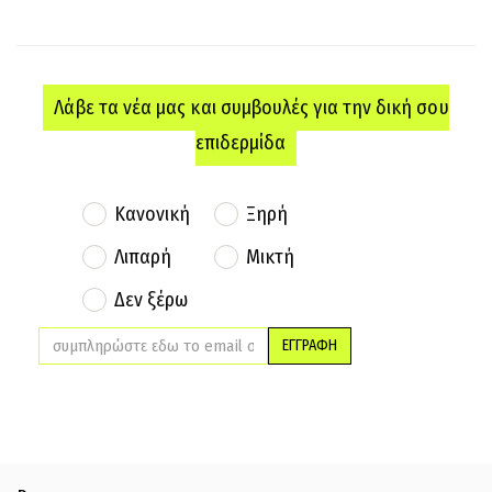
Λάβε τα νέα μας και συμβουλές για την δική σου
επιδερμίδα
Κανονική
Ξηρή
Λιπαρή
Μικτή
Δεν ξέρω
ΕΓΓΡΑΦΗ