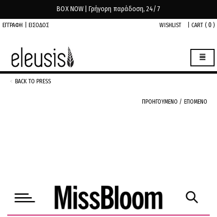
BOX NOW | Γρήγορη παράδοση, 24/7
0
ΕΓΓΡΑΦΗ
|
ΕΙΣΟΔΟΣ
WISHLIST
|
CART (
)
BACK TO PRESS
ΠΡΟΗΓΟΥΜΕΝΟ
/
ΕΠΟΜΕΝΟ