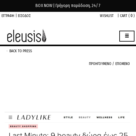
BOX NOW | Γρήγορη παράδοση, 24/7
0
ΕΓΓΡΑΦΗ
|
ΕΙΣΟΔΟΣ
WISHLIST
|
CART (
)
BACK TO PRESS
ΠΡΟΗΓΟΥΜΕΝΟ
/
ΕΠΟΜΕΝΟ