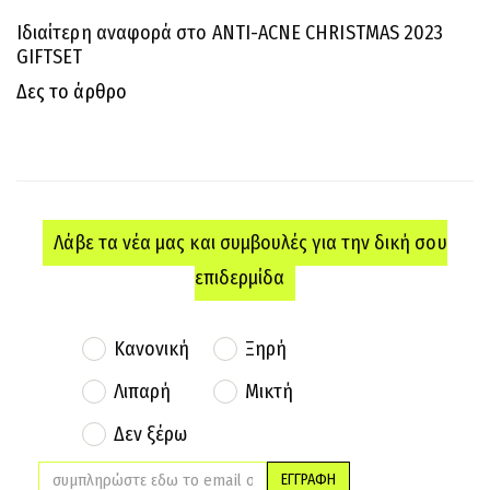
Ιδιαίτερη αναφορά στο ANTI-ACNE CHRISTMAS 2023
GIFTSET
Δες το άρθρο
Λάβε τα νέα μας και συμβουλές για την δική σου
επιδερμίδα
Κανονική
Ξηρή
Λιπαρή
Μικτή
Δεν ξέρω
ΕΓΓΡΑΦΗ