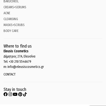
BAKUCHIOL
CREAMS+SERUMS
ACNE
CLEANSING
MASKS+SCRUBS
BODY CARE
Where to find us
Eleusis Cosmetics
Δήμητρος 27Α, Ελευσίνα
Tel: +30 210 5546679
m: info@eleusiscosmetics.gr
CONTACT
Stay in touch