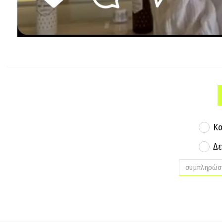
Κα
Δε