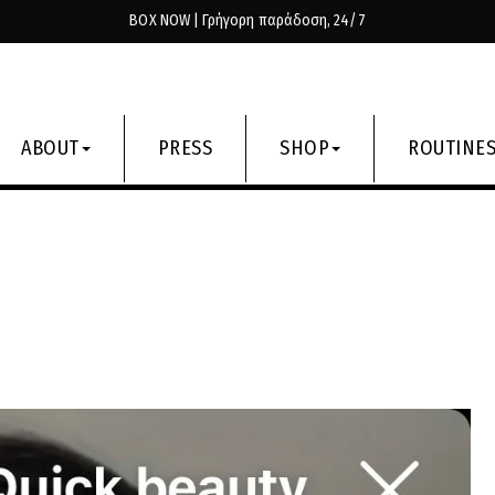
BOX NOW | Γρήγορη παράδοση, 24/7
ABOUT
PRESS
SHOP
ROUTINE