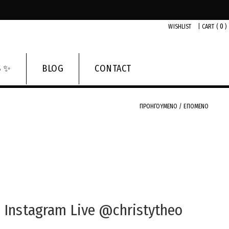
0
WISHLIST
|
CART (
)
S ✨
BLOG
CONTACT
ΠΡΟΗΓΟΥΜΕΝΟ
/
ΕΠΟΜΕΝΟ
Instagram Live @christytheo