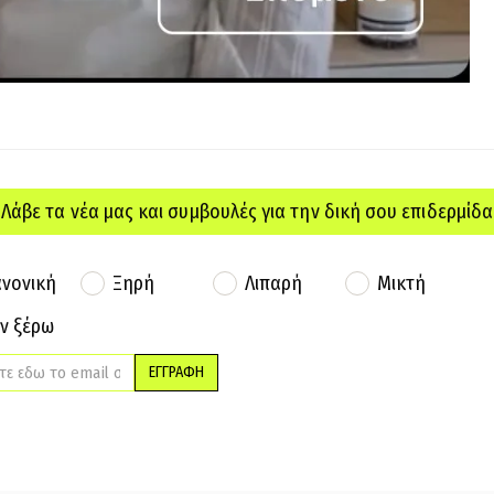
Λάβε τα νέα μας και συμβουλές για την δική σου επιδερμίδα
νονική
Ξηρή
Λιπαρή
Μικτή
ν ξέρω
ΕΓΓΡΑΦΗ